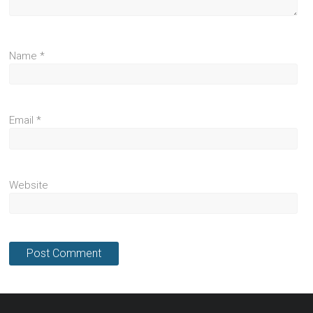
Name
*
Email
*
Website